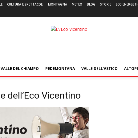
LE
CULTURA E SPETTACOLI
MONTAGNA
METEO
BLOG
STORIE
ECO ENERGETI
L'Eco
Vicentino
VALLE DEL CHIAMPO
PEDEMONTANA
VALLE DELL’ASTICO
ALTOP
ne dell’Eco Vicentino