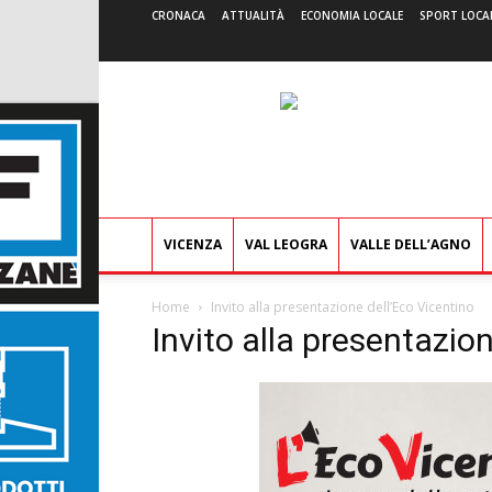
CRONACA
ATTUALITÀ
ECONOMIA LOCALE
SPORT LOCA
VICENZA
VAL LEOGRA
VALLE DELL’AGNO
Home
Invito alla presentazione dell’Eco Vicentino
Invito alla presentazio