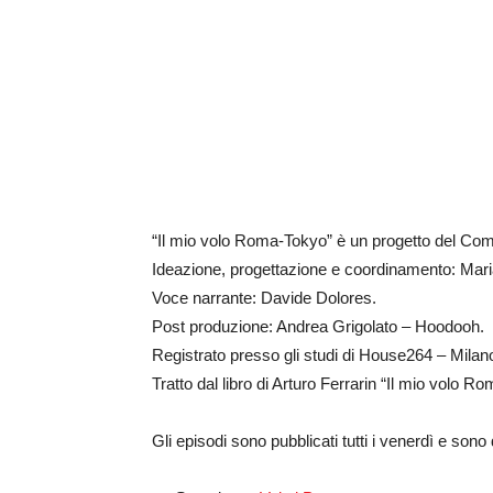
“Il mio volo Roma-Tokyo” è un progetto del Com
Ideazione, progettazione e coordinamento: Mari
Voce narrante: Davide Dolores.
Post produzione: Andrea Grigolato – Hoodooh.
Registrato presso gli studi di House264 – Milan
Tratto dal libro di Arturo Ferrarin “Il mio volo R
Gli episodi sono pubblicati tutti i venerdì e sono