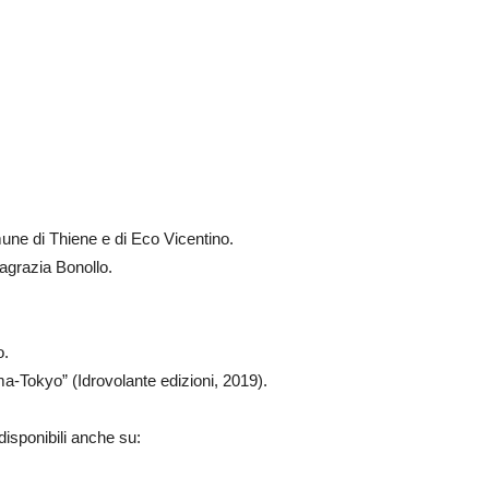
une di Thiene e di Eco Vicentino.
agrazia Bonollo.
o.
oma-Tokyo” (Idrovolante edizioni, 2019).
 disponibili anche su: