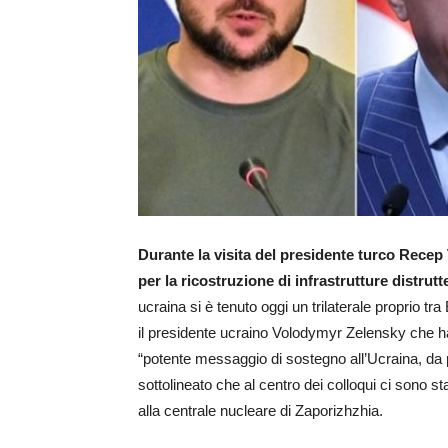
Durante la visita del presidente turco Recep
per la ricostruzione di infrastrutture distrut
ucraina si è tenuto oggi un trilaterale proprio tr
il presidente ucraino Volodymyr Zelensky che ha
“potente messaggio di sostegno all’Ucraina, da 
sottolineato che al centro dei colloqui ci sono sta
alla centrale nucleare di Zaporizhzhia.