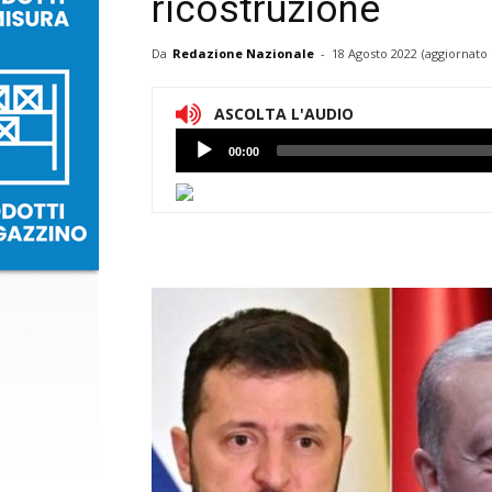
ricostruzione
Da
Redazione Nazionale
-
18 Agosto 2022
(aggiornato 
ASCOLTA L'AUDIO
Lettore
00:00
Audio