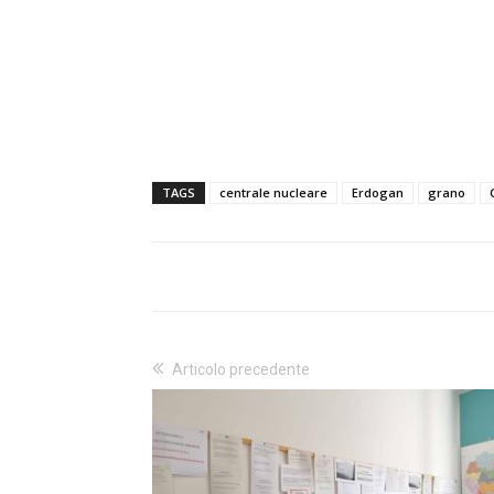
TAGS
centrale nucleare
Erdogan
grano
Articolo precedente