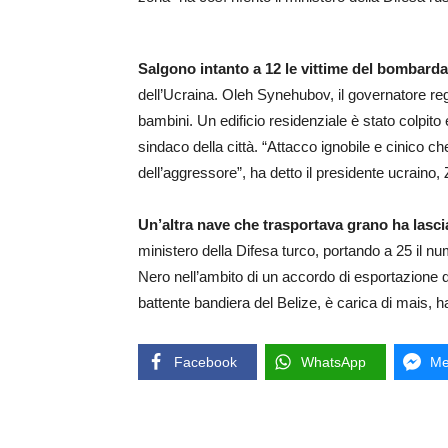
Salgono intanto a 12 le vittime del bombard
dell’Ucraina. Oleh Synehubov, il governatore reg
bambini. Un edificio residenziale è stato colpito 
sindaco della città. “Attacco ignobile e cinico 
dell’aggressore”, ha detto il presidente ucraino,
Un’altra nave che trasportava grano ha lasci
ministero della Difesa turco, portando a 25 il num
Nero nell’ambito di un accordo di esportazione d
battente bandiera del Belize, è carica di mais, ha 
Facebook
WhatsApp
Me