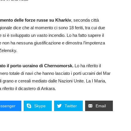
amento delle forze russe su Kharkiv
, seconda città
ionale dice che al momento ci sono 18 feriti, tra cui due
e si è sviluppato un vasto incendio. Lo ha fatto sapere il
che non ha nessuna giustificazione e dimostra l’impotenza
 Zelensky.
ato il porto ucraino di Chernomorsk.
Lo ha riferito il
ero totale di navi che hanno lasciato i porti ucraini del Mar
i grano e cereali mediato dalle Nazioni Unite. La I Maria,
riferito il dicastero di Ankara.
ssenger
Skype
Twitter
Email