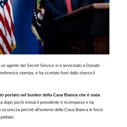
un agente del Secret Service si è avvicinato a Donald
nferenza stampa, e ha scortato fuori dalla stanza il
to portato nel bunker della Casa Bianca che è stata
 dopo pochi minuti il presidente è ricomparso e ha
di sicurezza perchè all’esterno della Casa Bianca le forze
spettato.