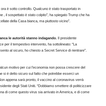
 ora è sotto controllo. Qualcuno è stato trasportato in
ne , il sospettato è stato colpito”, ha spiegato Trump che ha
cellate della Casa bianca, ma piuttosto vicino”.
ianca le autorità stanno indagando.
Il presidente
e per il tempestivo intervento, ha sottolineato: “La
ento al sicuro, ho chiesto a Secret Service di rientrare”.
alcun motivo per cui l’economia non possa crescere del
 si è detto sicuro sul fatto che potrebbe esserci un
 Non appena sarà pronto, il vaccino al coronavirus verrà
presidente degli Stati Uniti. “Dobbiamo smettere di politicizzare
anna di come questo virus sia arrivato in America, e di come