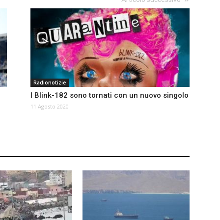
Radionotizie
I Blink-182 sono tornati con un nuovo singolo
11 Agosto 2020