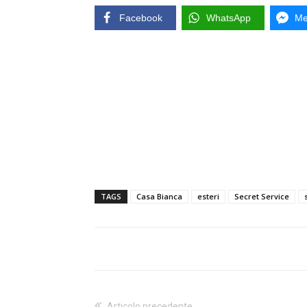
Facebook
WhatsApp
Me
TAGS
Casa Bianca
esteri
Secret Service
Articolo precedente