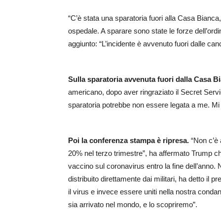
“C’è stata una sparatoria fuori alla Casa Bianca,
ospedale. A sparare sono state le forze dell’ordi
aggiunto: “L’incidente è avvenuto fuori dalle can
Sulla sparatoria avvenuta fuori dalla Casa B
americano, dopo aver ringraziato il Secret Servic
sparatoria potrebbe non essere legata a me. Mi s
Poi la conferenza stampa è ripresa.
“Non c’è 
20% nel terzo trimestre”, ha affermato Trump che
vaccino sul coronavirus entro la fine dell’anno.
distribuito direttamente dai militari, ha detto il 
il virus e invece essere uniti nella nostra cond
sia arrivato nel mondo, e lo scopriremo”.