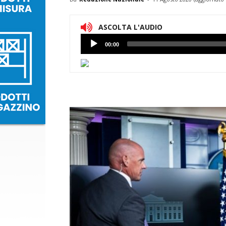
ASCOLTA L'AUDIO
Lettore
00:00
Audio