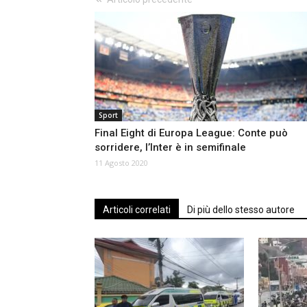
Sport
Final Eight di Europa League: Conte può
sorridere, l’Inter è in semifinale
11 Agosto 2020
Articoli correlati
Di più dello stesso autore