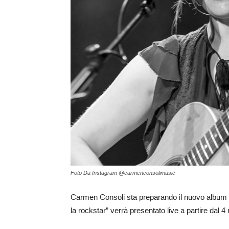
Foto Da Instagram @carmenconsolimusic
Carmen Consoli sta preparando il nuovo album e 
la rockstar” verrà presentato live a partire dal