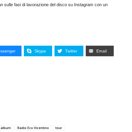
fan sulle fasi di lavorazione del disco su Instagram con un
ssenger
Skype
Twitter
Email
 album
Radio Eco Vicentino
tour