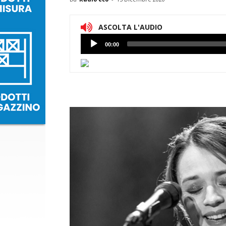
ASCOLTA L'AUDIO
Lettore
00:00
Audio