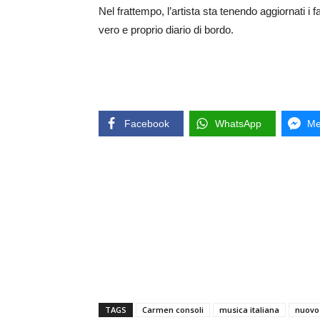
Nel frattempo, l’artista sta tenendo aggiornati i 
vero e proprio diario di bordo.
Facebook
WhatsApp
Me
TAGS
Carmen consoli
musica italiana
nuovo