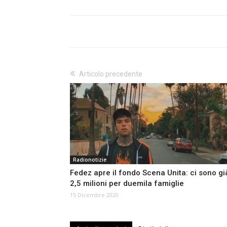
Articolo precedente
Radionotizie
Fedez apre il fondo Scena Unita: ci sono gi
2,5 milioni per duemila famiglie
15 Dicembre 2020