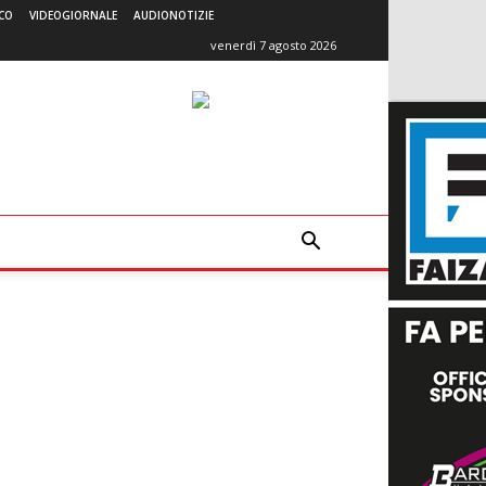
CO
VIDEOGIORNALE
AUDIONOTIZIE
venerdì 7 agosto 2026