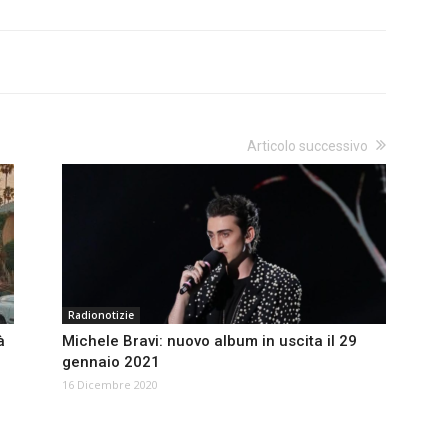
Articolo successivo
Radionotizie
à
Michele Bravi: nuovo album in uscita il 29
gennaio 2021
16 Dicembre 2020