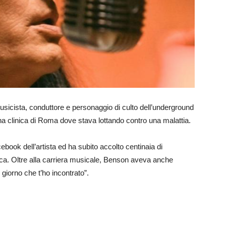
usicista, conduttore e personaggio di culto dell’underground
a clinica di Roma dove stava lottando contro una malattia.
ebook dell’artista ed ha subito accolto centinaia di
a. Oltre alla carriera musicale, Benson aveva anche
 giorno che t’ho incontrato”.