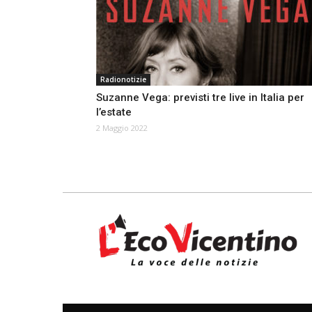
Radionotizie
Suzanne Vega: previsti tre live in Italia per
l’estate
2 Maggio 2022