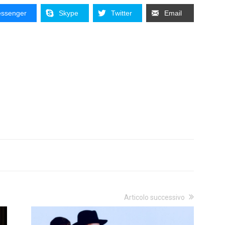
ssenger
Skype
Twitter
Email
Articolo successivo