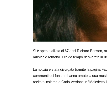
Si è spento all’età di 67 anni Richard Benson, m
musicale romano. Era da tempo ricoverato in un
La notizia è stata divulgata tramite la pagina Fac
commenti dei fan che hanno amato la sua music
recitato insieme a Carlo Verdone in “Maledetto il