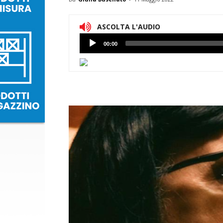
ASCOLTA L'AUDIO
Lettore
00:00
Audio