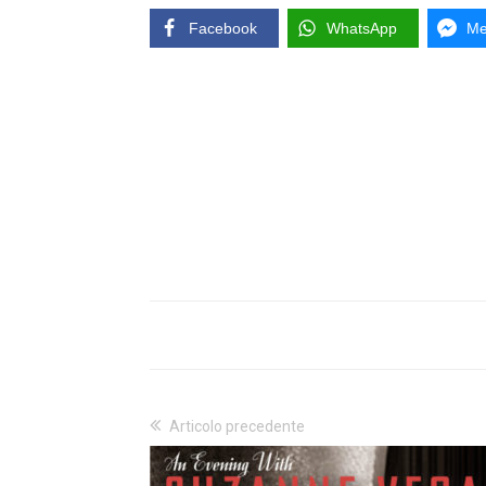
Facebook
WhatsApp
Me
Articolo precedente