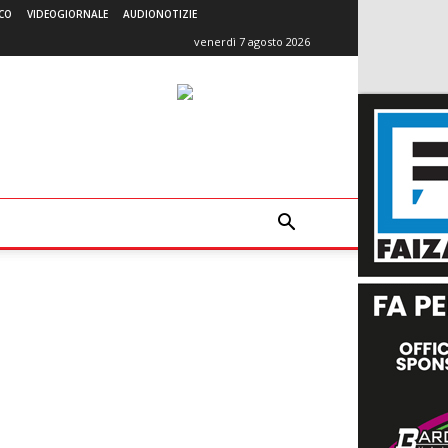
CO
VIDEOGIORNALE
AUDIONOTIZIE
venerdì 7 agosto 2026