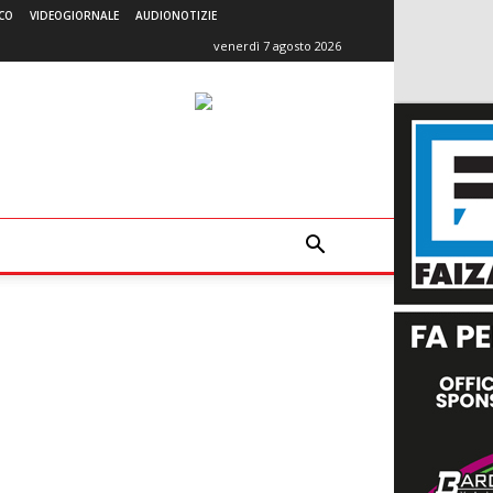
CO
VIDEOGIORNALE
AUDIONOTIZIE
venerdì 7 agosto 2026