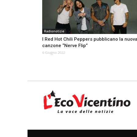
Radionotizie
I Red Hot Chili Peppers pubblicano la nuov
canzone “Nerve Flip”
6 Giugno 2022