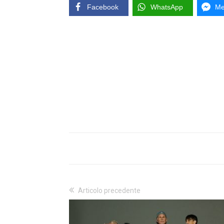
Facebook
WhatsApp
Me
Articolo precedente