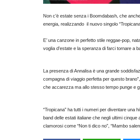
Non c’è estate senza i Boomdabash, che anche q
energia, realizzando il nuovo singolo “Tropicana
E’ una canzone in perfetto stile reggae-pop, nat
voglia d’estate e la speranza di farci tornare a ba
La presenza di Annalisa è una grande soddisfazi
compagna di viaggio perfetta per questo brano”
che accarezza ma allo stesso tempo punge e gra
“Tropicana” ha tutti i numeri per diventare una 
band delle estati italiane che negli ultimi cinque
clamorosi come “Non ti dico no”, “Mambo salent