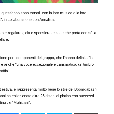
uest’anno sono tornati con la loro musica e la loro
”, in collaborazione con Annalisa.
a per regalare gioia e spensieratezza, e che porta con sé la
llare.
one per i componenti del gruppo, che l’hanno definita “la
, e anche “una voce eccezionale e carismatica, un timbro
ffia”.
hit estiva, e rappresenta molto bene lo stile dei Boomdabash,
 anni ha collezionato oltre 25 dischi di platino con successi
ino”, e “Mohicani”.