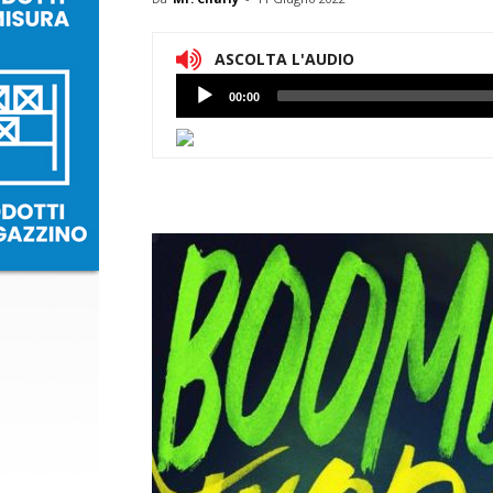
ASCOLTA L'AUDIO
Lettore
00:00
Audio