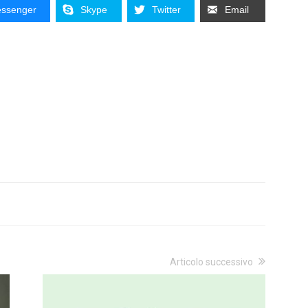
ssenger
Skype
Twitter
Email
Articolo successivo