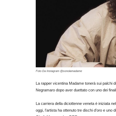
Foto Da Instagram @sonolamadame
La rapper vicentina Madame tonerà sui palchi di
Negramaro dopo aver duettato con uno dei finalis
La carriera della diciottenne veneta è iniziata ne
oggi, l’artista ha ottenuto tre dischi d’oro e uno 