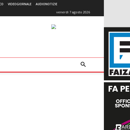
CO
VIDEOGIORNALE
AUDIONOTIZIE
venerdì 7 agosto 2026