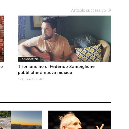
Articolo successivo
Radionotizie
no
Tiromancino di Federico Zampiglione
pubblicherà nuova musica
12 Dicembre 2020