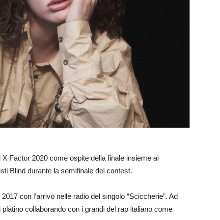
 X Factor 2020 come ospite della finale insieme ai
ti Blind durante la semifinale del contest.
l 2017 con l’arrivo nelle radio del singolo “Sciccherie”. Ad
di platino collaborando con i grandi del rap italiano come