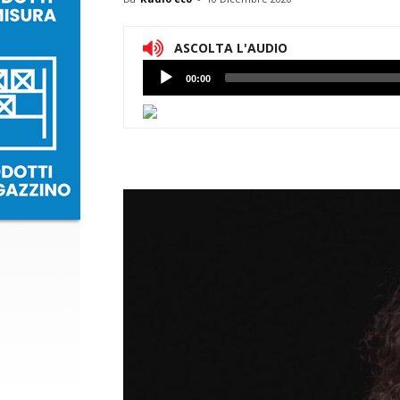
ASCOLTA L'AUDIO
Lettore
00:00
Audio