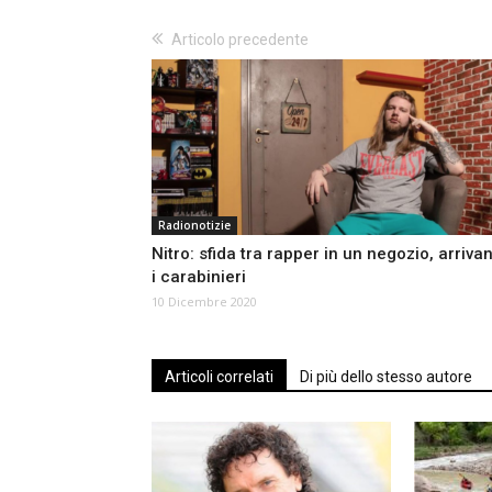
Articolo precedente
Radionotizie
Nitro: sfida tra rapper in un negozio, arriva
i carabinieri
10 Dicembre 2020
Articoli correlati
Di più dello stesso autore