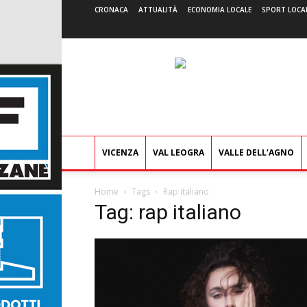
CRONACA
ATTUALITÀ
ECONOMIA LOCALE
SPORT LOCA
VICENZA
VAL LEOGRA
VALLE DELL’AGNO
Home
Tags
Rap italiano
Tag: rap italiano