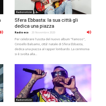
Radionotizie
a
Sfera Ebbasta: la sua città gli
dedica una piazza
Radio eco
-
20 Novembre 2020
Per celebrare l'uscita del nuovo album "Famoso",
Cinisello Balsamo, città' natale di Sfera Ebbasta,
dedica una piazza al rapper lombardo. La cerimonia
si è svolta alla...
Radionotizie