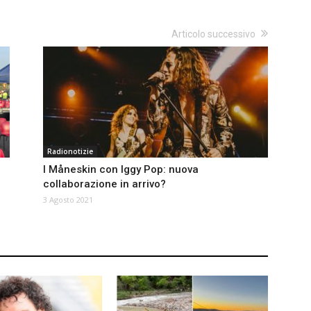
Articolo successivo
Radionotizie
I Måneskin con Iggy Pop: nuova
collaborazione in arrivo?
3 Agosto 2021