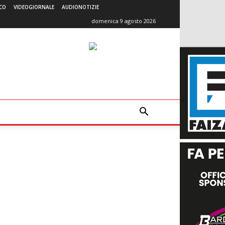
CO
VIDEOGIORNALE
AUDIONOTIZIE
domenica 9 agosto 2026