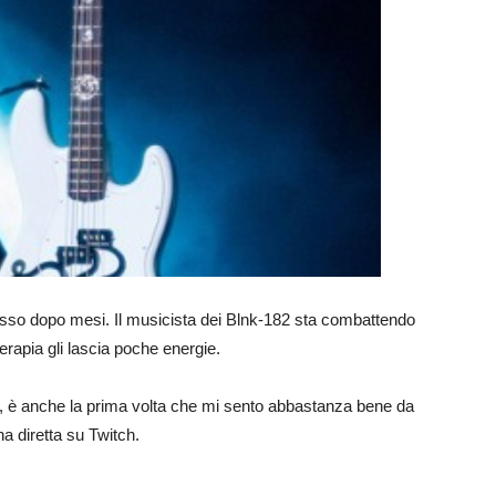
sso dopo mesi. Il musicista dei Blnk-182 sta combattendo
terapia gli lascia poche energie.
, è anche la prima volta che mi sento abbastanza bene da
na diretta su Twitch.