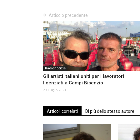
Articolo precedente
Radionotizie
Gli artisti italiani uniti per i lavoratori
licenziati a Campi Bisenzio
29 Luglio 2021
Articoli correlati
Di più dello stesso autore