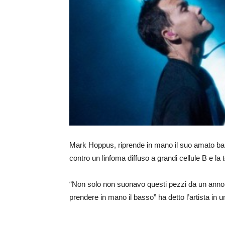
Mark Hoppus, riprende in mano il suo amato ba
contro un linfoma diffuso a grandi cellule B e la 
“Non solo non suonavo questi pezzi da un anno
prendere in mano il basso” ha detto l’artista in u