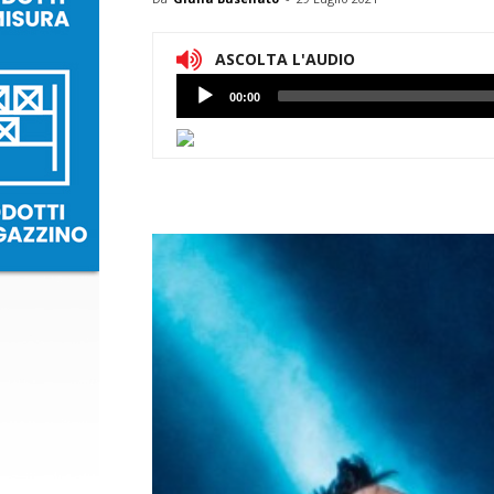
ASCOLTA L'AUDIO
Lettore
00:00
Audio