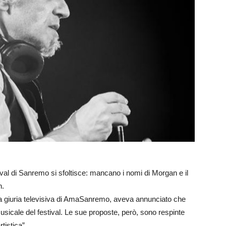
ival di Sanremo si sfoltisce: mancano i nomi di Morgan e il
n.
a giuria televisiva di AmaSanremo, aveva annunciato che
sicale del festival. Le sue proposte, però, sono respinte
tistica”.