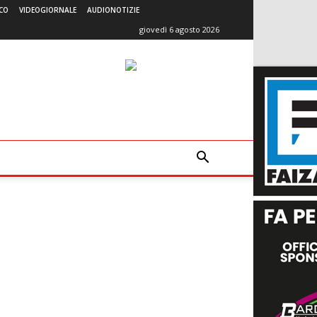
CO
VIDEOGIORNALE
AUDIONOTIZIE
giovedì 6 agosto 2026