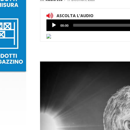
ASCOLTA L'AUDIO
Lettore
00:00
Audio