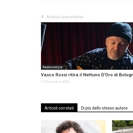
Articolo precedente
Radionotizie
Vasco Rossi ritira il Nettuno D’Oro di Bolog
17 Dicembre 2020
Articoli correlati
Di più dello stesso autore