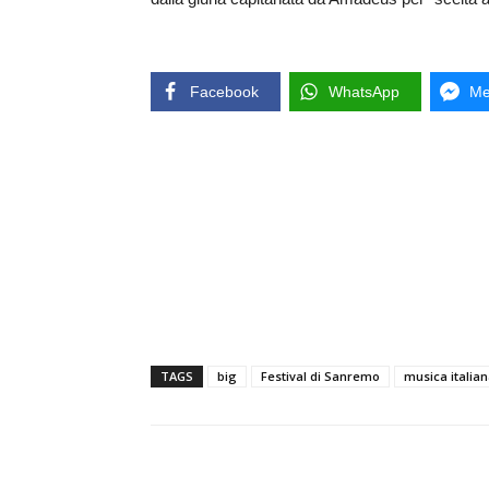
Facebook
WhatsApp
Me
TAGS
big
Festival di Sanremo
musica italia