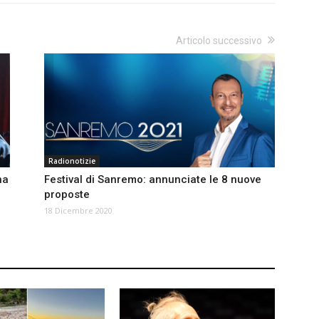
Articolo successivo
Radionotizie
na
Festival di Sanremo: annunciate le 8 nuove
proposte
18 Dicembre 2020