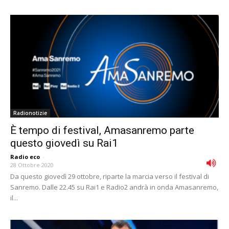
Radionotizie
È tempo di festival, Amasanremo parte
questo giovedì su Rai1
Radio eco
-
28 Ottobre 2020
Da questo giovedì 29 ottobre, riparte la marcia verso il festival di
Sanremo. Dalle 22.45 su Rai1 e Radio2 andrà in onda Amasanremo,
il...