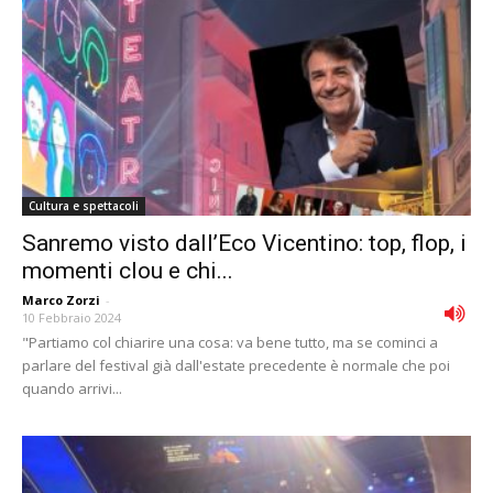
Cultura e spettacoli
Sanremo visto dall’Eco Vicentino: top, flop, i
momenti clou e chi...
Marco Zorzi
-
10 Febbraio 2024
"Partiamo col chiarire una cosa: va bene tutto, ma se cominci a
parlare del festival già dall'estate precedente è normale che poi
quando arrivi...