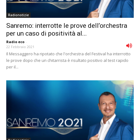
Radionotizie
Sanremo: interrotte le prove dell’orchestra
per un caso di positività al...
Radio eco
-
22 Febbraio 2021
Il Messaggero ha ripotato che l'orchestra del Festival ha interrotto
le prove dopo che un chitarrista è risultato positivo al test rapido
per il...