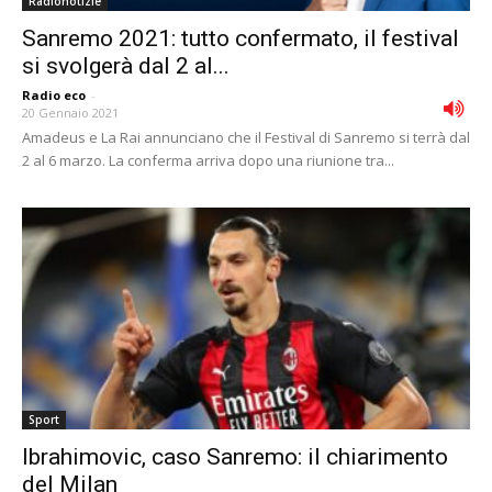
Radionotizie
Sanremo 2021: tutto confermato, il festival
si svolgerà dal 2 al...
Radio eco
-
20 Gennaio 2021
Amadeus e La Rai annunciano che il Festival di Sanremo si terrà dal
2 al 6 marzo. La conferma arriva dopo una riunione tra...
Sport
Ibrahimovic, caso Sanremo: il chiarimento
del Milan