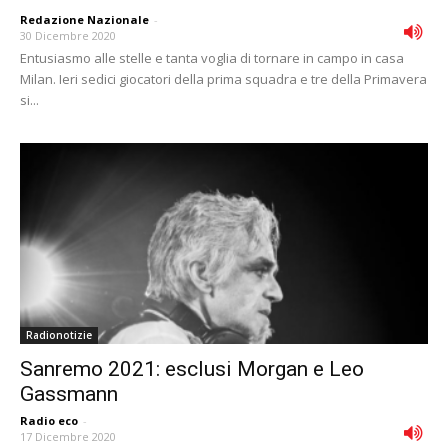
Redazione Nazionale
-
30 Dicembre 2020
Entusiasmo alle stelle e tanta voglia di tornare in campo in casa
Milan. Ieri sedici giocatori della prima squadra e tre della Primavera
si...
Radionotizie
Sanremo 2021: esclusi Morgan e Leo
Gassmann
Radio eco
-
17 Dicembre 2020