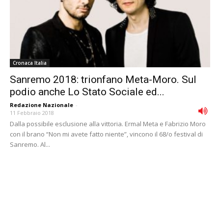
Cronaca Italia
Sanremo 2018: trionfano Meta-Moro. Sul
podio anche Lo Stato Sociale ed...
Redazione Nazionale
-
11 Febbraio 2018
Dalla possibile esclusione alla vittoria. Ermal Meta e Fabrizio Moro
con il brano “Non mi avete fatto niente”, vincono il 68/o festival di
Sanremo. Al...