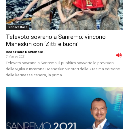
Cronaca Italia
Televoto sovrano a Sanremo: vincono i
Maneskin con ‘Zitti e buoni’
Redazione Nazionale
-
7 Marzo 2021
Televoto sovrano a Sanremo. Il pubblico sovverte le previsioni
della vigilia e incorona i Maneskin vincitori della 71esima edizione
delle kermesse canora, la prima...