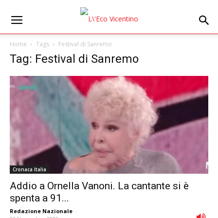
Home
Tags
Festival di Sanremo
Tag: Festival di Sanremo
Cronaca Italia
Addio a Ornella Vanoni. La cantante si è
spenta a 91...
Redazione Nazionale
-