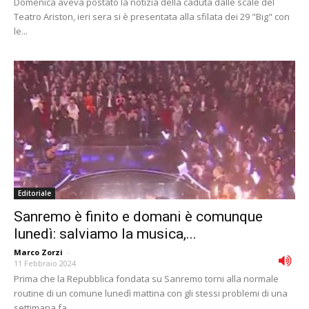
Domenica aveva postato la notizia della caduta dalle scale del
Teatro Ariston, ieri sera si è presentata alla sfilata dei 29 "Big" con
le...
Editoriale
Sanremo è finito e domani è comunque
lunedì: salviamo la musica,...
Marco Zorzi
-
11 Febbraio 2024
Prima che la Repubblica fondata su Sanremo torni alla normale
routine di un comune lunedì mattina con gli stessi problemi di una
settimana fa,...