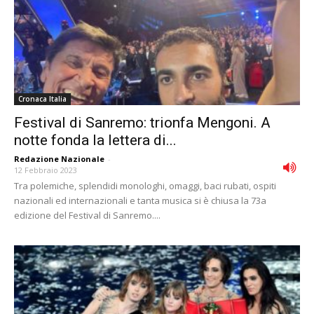
Cronaca Italia
Festival di Sanremo: trionfa Mengoni. A
notte fonda la lettera di...
Redazione Nazionale
-
12 Febbraio 2023
Tra polemiche, splendidi monologhi, omaggi, baci rubati, ospiti
nazionali ed internazionali e tanta musica si è chiusa la 73a
edizione del Festival di Sanremo....