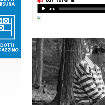
ASCOLTA L'AUDIO
Lettore
00:00
Audio