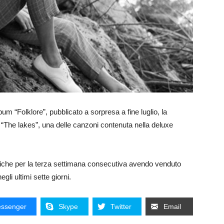
m “Folklore”, pubblicato a sorpresa a fine luglio, la
di “The lakes”, una delle canzoni contenuta nella deluxe
sifiche per la terza settimana consecutiva avendo venduto
gli ultimi sette giorni.
ssenger
Skype
Twitter
Email