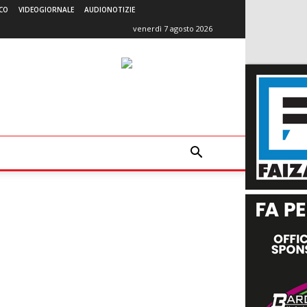
CO
VIDEOGIORNALE
AUDIONOTIZIE
venerdì 7 agosto 2026