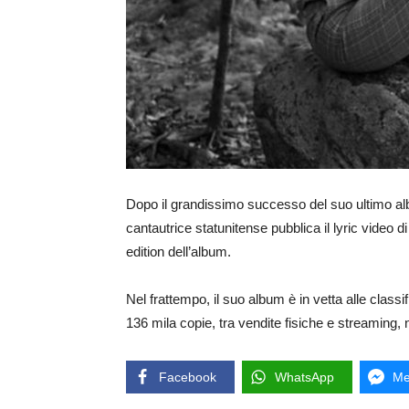
Dopo il grandissimo successo del suo ultimo albu
cantautrice statunitense pubblica il lyric video 
edition dell’album.
Nel frattempo, il suo album è in vetta alle clas
136 mila copie, tra vendite fisiche e streaming, ne
Facebook
WhatsApp
Me