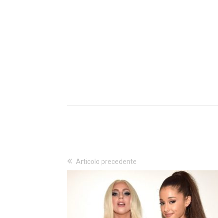
Articolo precedente