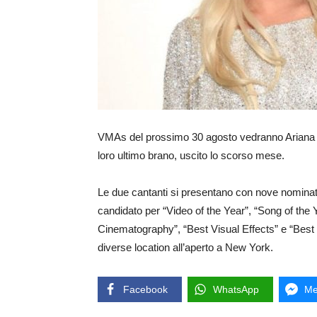
VMAs del prossimo 30 agosto vedranno Ariana Gr
loro ultimo brano, uscito lo scorso mese.
Le due cantanti si presentano con nove nomination
candidato per “Video of the Year”, “Song of the 
Cinematography”, “Best Visual Effects” e “Best
diverse location all’aperto a New York.
Facebook
WhatsApp
Me