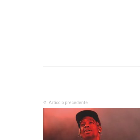
Articolo precedente