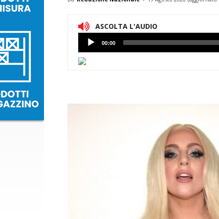
ASCOLTA L'AUDIO
Lettore
00:00
Audio