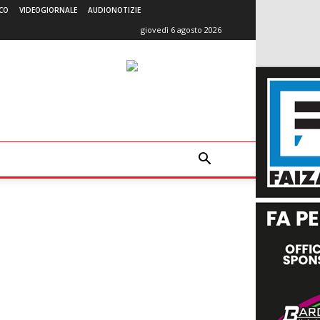
CO
VIDEOGIORNALE
AUDIONOTIZIE
giovedì 6 agosto 2026