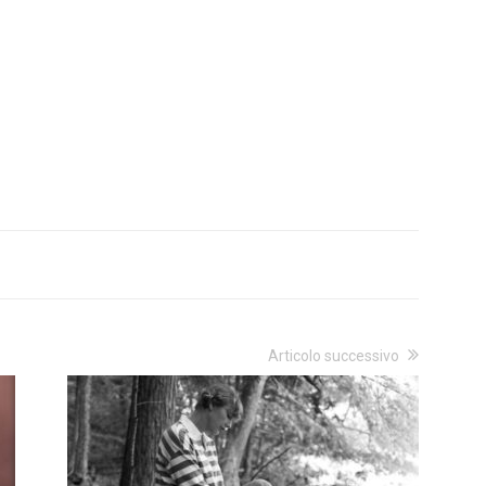
Articolo successivo