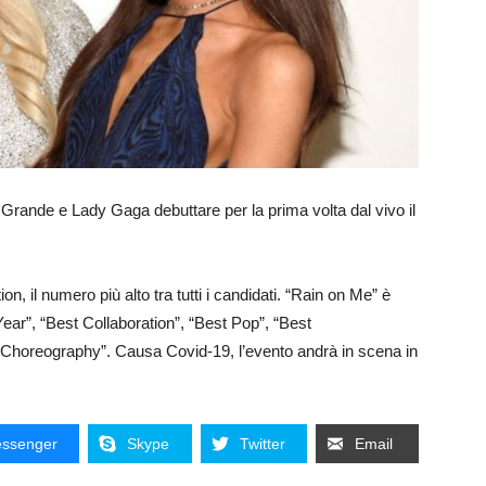
ande e Lady Gaga debuttare per la prima volta dal vivo il
, il numero più alto tra tutti i candidati. “Rain on Me” è
Year”, “Best Collaboration”, “Best Pop”, “Best
 Choreography”. Causa Covid-19, l’evento andrà in scena in
ssenger
Skype
Twitter
Email