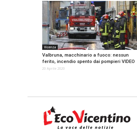
Vicenza
Valbruna, macchinario a fuoco: nessun
ferito, incendio spento dai pompieri VIDEO
20 Aprile 2020