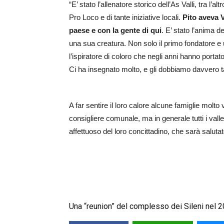
“E’ stato l’allenatore storico dell’As Valli, tra l’a
Pro Loco e di tante iniziative locali.
Pito aveva V
paese e con la gente di qui
. E’ stato l’anima 
una sua creatura. Non solo il primo fondatore e 
l’ispiratore di coloro che negli anni hanno portato
Ci ha insegnato molto, e gli dobbiamo davvero t
A far sentire il loro calore alcune famiglie molto
consigliere comunale, ma in generale tutti i val
affettuoso del loro concittadino, che sarà salut
Una “reunion” del complesso dei Sileni nel 2