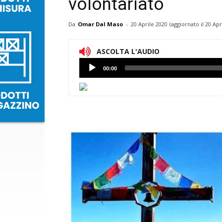
volontariato
Da
Omar Dal Maso
-
20 Aprile 2020
(aggiornato il
20 Apr
ASCOLTA L'AUDIO
Lettore
00:00
Audio