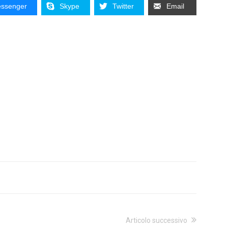
ssenger
Skype
Twitter
Email
Articolo successivo