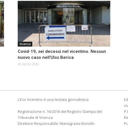
Vicenza
Covid-19, sei decessi nel vicentino. Nessun
nuovo caso nell’Ulss Berica
20 Aprile 2020
L’Eco Vicentino è una testata giornalistica
Ed
vi
Registrazione n. 16/2016 del Registro Stampa del
P.
Tribunale di Vicenza
R
Direttore Responsabile: Mariagrazia Bonollo
Pu