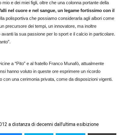
ltro mio e dei miei figli, oltre che una colonna portante della
alli nel cuore e nel sangue, un legame fortissimo con il
della polisportiva che possiamo considerarla agli albori come
un precursore dei tempi, un innovatore, ma inoltre
 avanti la sua passione per lo sport e il calcio in particolare.
anto”.
 vicine a “Pito” e al fratello Franco Munafò, attualmente
lensi hanno voluto in queste ore esprimere un ricordo
ato con una cerimonia privata, come da disposizioni vigenti.
012 a distanza di decenni dall’ultima esibizione