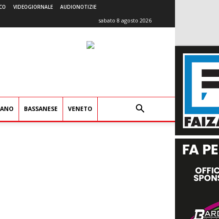
CO
VIDEOGIORNALE
AUDIONOTIZIE
sabato 8 agosto 2026
IANO
BASSANESE
VENETO