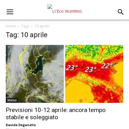
Home
Tags
10 aprile
Tag: 10 aprile
Meteo
Previsioni 10-12 aprile: ancora tempo
stabile e soleggiato
Davide Deganello
-