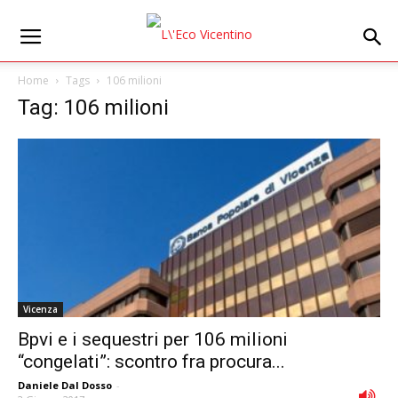
Home
Tags
106 milioni
Tag: 106 milioni
Vicenza
Bpvi e i sequestri per 106 milioni
“congelati”: scontro fra procura...
Daniele Dal Dosso
-