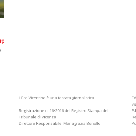
a
L’Eco Vicentino è una testata giornalistica
Ed
vi
Registrazione n. 16/2016 del Registro Stampa del
P.
Tribunale di Vicenza
R
Direttore Responsabile: Mariagrazia Bonollo
Pu