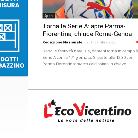
Sport
Torna la Serie A: apre Parma-
Fiorentina, chiude Roma-Genoa
Redazione Nazionale
-
26 Dicembre 2025
Dopo le festività natalizie, domani torna in campo l
Serie A con la 17ª giornata. Si parte alle 12:30 con
Parma-Fiorentina: match caldissimo in chiave...