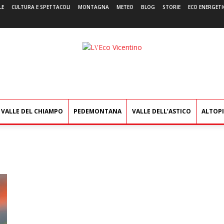
LE
CULTURA E SPETTACOLI
MONTAGNA
METEO
BLOG
STORIE
ECO ENERGETI
L'Eco
Vicentino
VALLE DEL CHIAMPO
PEDEMONTANA
VALLE DELL’ASTICO
ALTOP