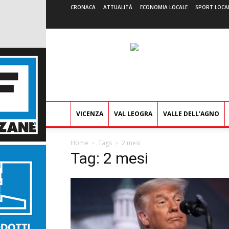
CRONACA
ATTUALITÀ
ECONOMIA LOCALE
SPORT LOCA
VICENZA
VAL LEOGRA
VALLE DELL’AGNO
Home
Tags
2 mesi
Tag: 2 mesi