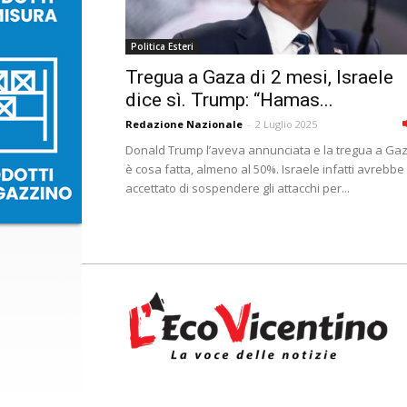
Politica Esteri
Tregua a Gaza di 2 mesi, Israele
dice sì. Trump: “Hamas...
Redazione Nazionale
-
2 Luglio 2025
Donald Trump l’aveva annunciata e la tregua a Ga
è cosa fatta, almeno al 50%. Israele infatti avrebbe
accettato di sospendere gli attacchi per...