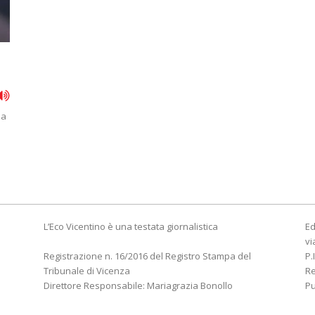
za
L’Eco Vicentino è una testata giornalistica
Ed
vi
Registrazione n. 16/2016 del Registro Stampa del
P.
Tribunale di Vicenza
R
Direttore Responsabile: Mariagrazia Bonollo
Pu