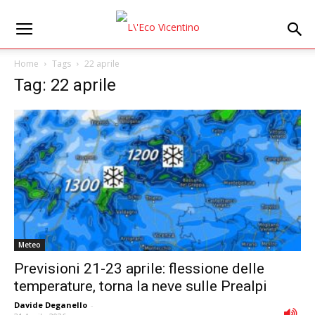
Home
Tags
22 aprile
Tag: 22 aprile
Meteo
Previsioni 21-23 aprile: flessione delle
temperature, torna la neve sulle Prealpi
Davide Deganello
-