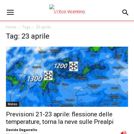
Home
Tags
23 aprile
Tag: 23 aprile
Meteo
Previsioni 21-23 aprile: flessione delle
temperature, torna la neve sulle Prealpi
Davide Deganello
-