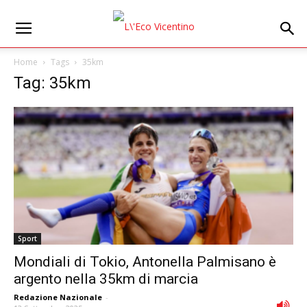
Home
Tags
35km
Tag: 35km
Sport
Mondiali di Tokio, Antonella Palmisano è
argento nella 35km di marcia
Redazione Nazionale
-