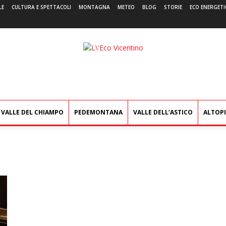
LE
CULTURA E SPETTACOLI
MONTAGNA
METEO
BLOG
STORIE
ECO ENERGETI
L'Eco
Vicentino
VALLE DEL CHIAMPO
PEDEMONTANA
VALLE DELL’ASTICO
ALTOP