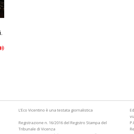
i.
L’Eco Vicentino è una testata giornalistica
Ed
vi
Registrazione n. 16/2016 del Registro Stampa del
P.
Tribunale di Vicenza
R