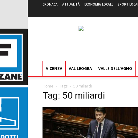
CRONACA
ATTUALITÀ
ECONOMIA LOCALE
SPORT LOCA
VICENZA
VAL LEOGRA
VALLE DELL’AGNO
Home
Tags
50 miliardi
Tag: 50 miliardi