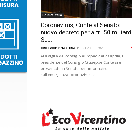
Politica Italia
Coronavirus, Conte al Senato:
nuovo decreto per altri 50 miliard
Su...
Redazione Nazionale
-
21 Aprile 2020
Alla vigilia del consiglio europeo del 23 aprile, il
presidente del Consiglio Giuseppe Conte si è
presentato in Senato per l’informativa
sull'emergenza coronavirus, la...