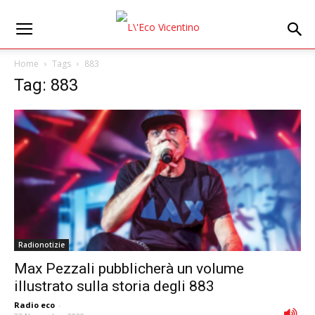
Home
Tags
883
Tag: 883
Radionotizie
Max Pezzali pubblicherà un volume
illustrato sulla storia degli 883
Radio eco
-