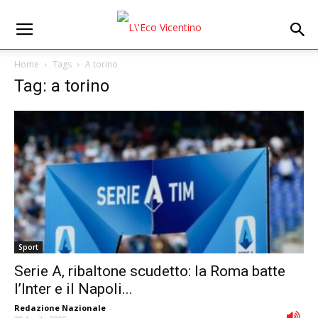
Home
Tags
A torino
Tag: a torino
Sport
Serie A, ribaltone scudetto: la Roma batte
l’Inter e il Napoli...
Redazione Nazionale
-