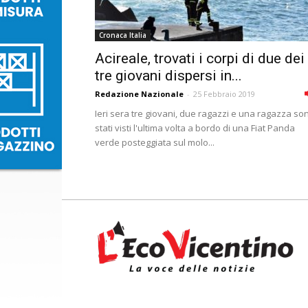
Cronaca Italia
Acireale, trovati i corpi di due dei
tre giovani dispersi in...
Redazione Nazionale
-
25 Febbraio 2019
Ieri sera tre giovani, due ragazzi e una ragazza so
stati visti l'ultima volta a bordo di una Fiat Panda
verde posteggiata sul molo...