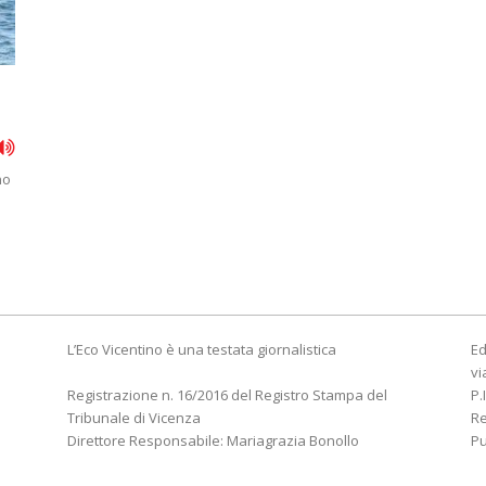
no
L’Eco Vicentino è una testata giornalistica
Ed
vi
Registrazione n. 16/2016 del Registro Stampa del
P.
Tribunale di Vicenza
R
Direttore Responsabile: Mariagrazia Bonollo
Pu