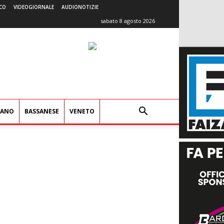
CO
VIDEOGIORNALE
AUDIONOTIZIE
sabato 8 agosto 2026
IANO
BASSANESE
VENETO