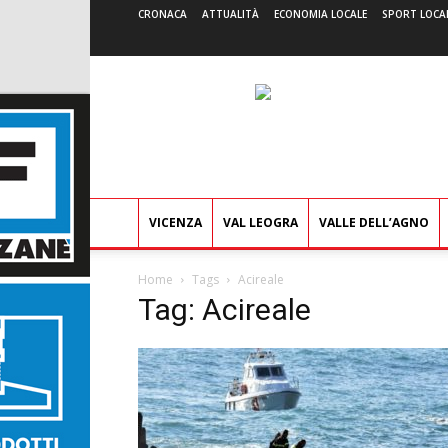
CRONACA
ATTUALITÀ
ECONOMIA LOCALE
SPORT LOCA
VICENZA
VAL LEOGRA
VALLE DELL’AGNO
Home
Tags
Acireale
Tag: Acireale