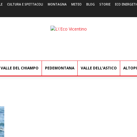
LE
CULTURA E SPETTACOLI
MONTAGNA
METEO
BLOG
STORIE
ECO ENERGETI
L'Eco
Vicentino
VALLE DEL CHIAMPO
PEDEMONTANA
VALLE DELL’ASTICO
ALTOP