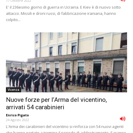
17 Ottobre 2022
E' il 236esimo giorno di guerra in Ucraina. E Kiev è di nuovo sotto
attacco. Missili e droni russi, di fabbricazione iraniana, hanno
colpito...
Vicenza
Nuove forze per l’Arma del vicentino,
arrivati 54 carabinieri
Enrico Pigato
-
24 Agosto 2022
L'Arma dei carabinieri del vicentino si rinforza con 54 nuovi agenti
che hanno portato a termine il periodo di addestramento. Saranno