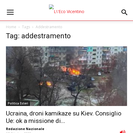
Home
Tags
Addestramento
Tag: addestramento
Politica Esteri
Ucraina, droni kamikaze su Kiev. Consiglio
Ue: ok a missione di...
Redazione Nazionale
-