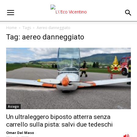
Home
Tags
Aereo danneggiato
Tag: aereo danneggiato
Asiago
Un ultraleggero biposto atterra senza
carrello sulla pista: salvi due tedeschi
Omar Dal Maso
-