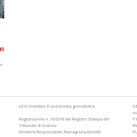
ro
L’Eco Vicentino è una testata giornalistica
Ed
vi
Registrazione n. 16/2016 del Registro Stampa del
P.
Tribunale di Vicenza
R
Direttore Responsabile: Mariagrazia Bonollo
Pu