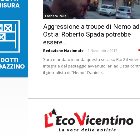
Cronaca Italia
Aggressione a troupe di Nemo ad
Ostia: Roberto Spada potrebbe
essere...
Redazione Nazionale
-
9 Novembre 2017
Sarà mandato in onda questa sera su Rai 2 il video
integrale del pestaggio avvenuto ieri ad Ostia cont
il giornalista di "Nemo" Daniele...