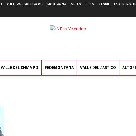
LE
CULTURA E SPETTACOLI
MONTAGNA
METEO
BLOG
STORIE
ECO ENERGETI
L'Eco
Vicentino
VALLE DEL CHIAMPO
PEDEMONTANA
VALLE DELL’ASTICO
ALTOP