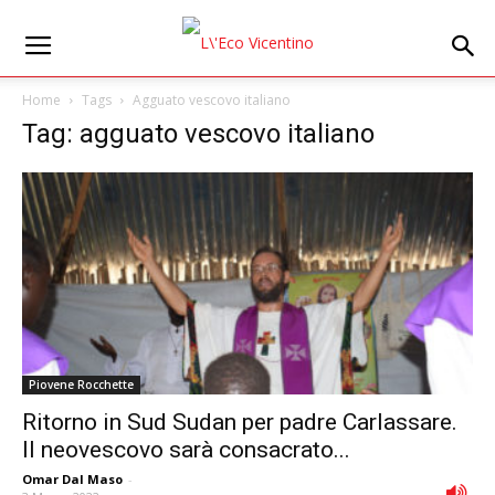
Home
Tags
Agguato vescovo italiano
Tag: agguato vescovo italiano
Piovene Rocchette
Ritorno in Sud Sudan per padre Carlassare.
Il neovescovo sarà consacrato...
Omar Dal Maso
-