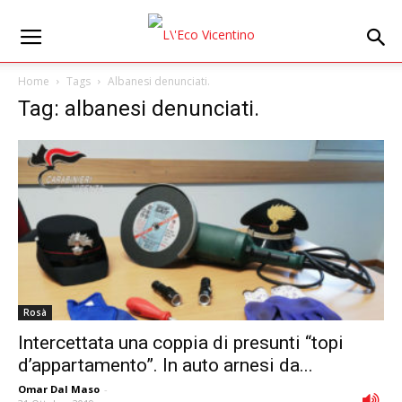
Home
Tags
Albanesi denunciati.
Tag: albanesi denunciati.
Rosà
Intercettata una coppia di presunti “topi
d’appartamento”. In auto arnesi da...
Omar Dal Maso
-