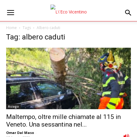
Home
Tags
Albero caduti
Tag: albero caduti
Asiago
Maltempo, oltre mille chiamate al 115 in
Veneto. Una sessantina nel...
Omar Dal Maso
-