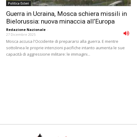
Politica Esteri
Guerra in Ucraina, Mosca schiera missili in
Bielorussia: nuova minaccia all’Europa
Redazione Nazionale
-
27 Dicembre 2025
Mosca accusa l'Occidente di prepararsi alla guerra. E mentre
sottolinea le proprie intenzioni pacifiche intanto aumenta le sue
capacità di aggressione militare: le immagini...