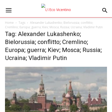
Home
Tags
Alexander Lukashenko; Bielorussia; conflitto;
Cremlino; Europa; guerra; Kiev; Mosca; Russia; Ucraina; Vladimir Putin
Tag: Alexander Lukashenko;
Bielorussia; conflitto; Cremlino;
Europa; guerra; Kiev; Mosca; Russia;
Ucraina; Vladimir Putin