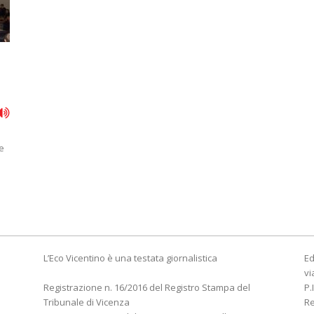
e
L’Eco Vicentino è una testata giornalistica
Ed
vi
Registrazione n. 16/2016 del Registro Stampa del
P.
Tribunale di Vicenza
R