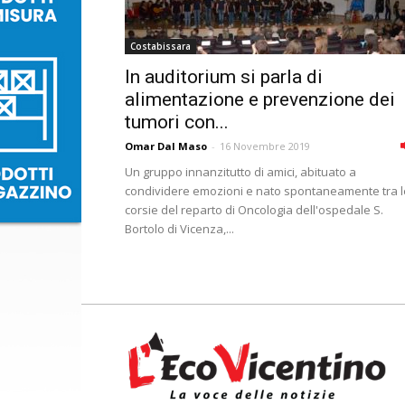
Costabissara
In auditorium si parla di
alimentazione e prevenzione dei
tumori con...
Omar Dal Maso
-
16 Novembre 2019
Un gruppo innanzitutto di amici, abituato a
condividere emozioni e nato spontaneamente tra l
corsie del reparto di Oncologia dell'ospedale S.
Bortolo di Vicenza,...