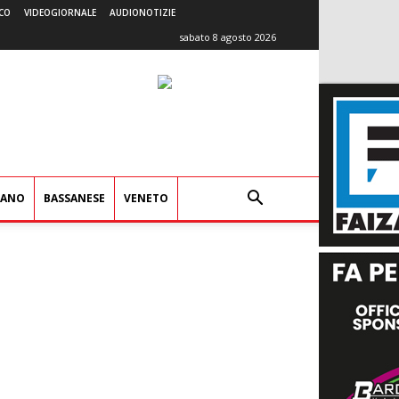
CO
VIDEOGIORNALE
AUDIONOTIZIE
sabato 8 agosto 2026
IANO
BASSANESE
VENETO