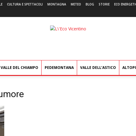
LE
CULTURA E SPETTACOLI
MONTAGNA
METEO
BLOG
STORIE
ECO ENERGETI
L'Eco
Vicentino
VALLE DEL CHIAMPO
PEDEMONTANA
VALLE DELL’ASTICO
ALTOP
Tumore