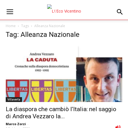
Home
Tags
Alleanza Nazionale
Tag: Alleanza Nazionale
Villaverla
La diaspora che cambiò l’Italia: nel saggio
di Andrea Vezzaro la...
Marco Zorzi
-