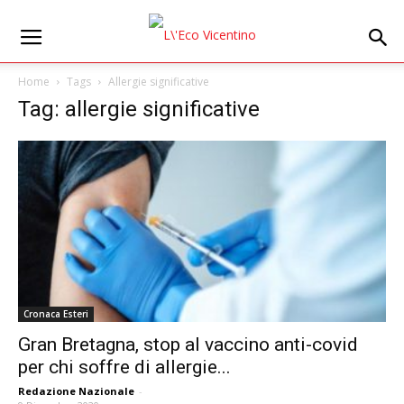
Home
Tags
Allergie significative
Tag: allergie significative
Cronaca Esteri
Gran Bretagna, stop al vaccino anti-covid
per chi soffre di allergie...
Redazione Nazionale
-