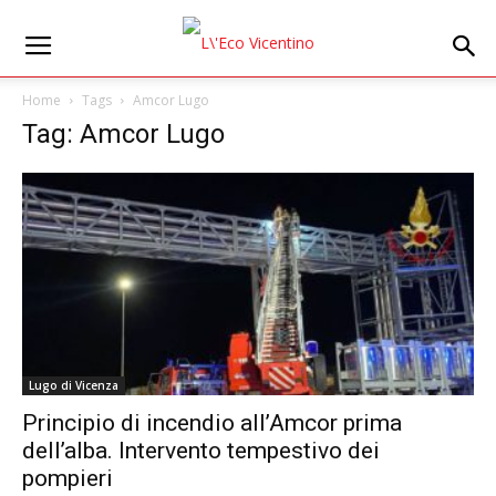
Home
Tags
Amcor Lugo
Tag: Amcor Lugo
Lugo di Vicenza
Principio di incendio all’Amcor prima
dell’alba. Intervento tempestivo dei
pompieri