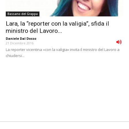
Bassano del Grappa
Lara, la “reporter con la valigia”, sfida il
ministro del Lavoro...
Daniele Dal Dosso
-
21 Dicembre 2016
La reporter vicentina «con la valigia» invita il ministro del Lavoro a
chiudersi...