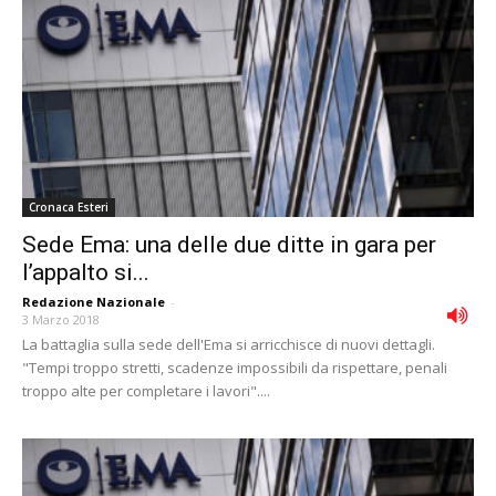
Cronaca Esteri
Sede Ema: una delle due ditte in gara per
l’appalto si...
Redazione Nazionale
-
3 Marzo 2018
La battaglia sulla sede dell'Ema si arricchisce di nuovi dettagli.
"Tempi troppo stretti, scadenze impossibili da rispettare, penali
troppo alte per completare i lavori"....