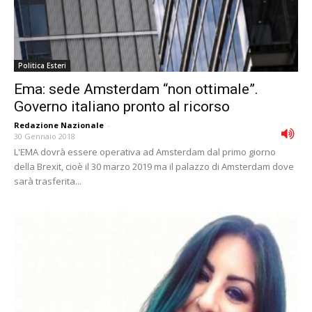
Politica Esteri
Ema: sede Amsterdam “non ottimale”.
Governo italiano pronto al ricorso
Redazione Nazionale
-
30 Gennaio 2018
L'EMA dovrà essere operativa ad Amsterdam dal primo giorno
della Brexit, cioè il 30 marzo 2019 ma il palazzo di Amsterdam dove
sarà trasferita...