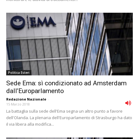
Politica Esteri
Sede Ema: sì condizionato ad Amsterdam
dall’Europarlamento
Redazione Nazionale
-
15 Marzo 2018
La battaglia sulla sede dell'Ema segna un altro punto a favore
dell'Olanda. La plenaria dell'Europarlamento di Strasburgo ha dato
il via libera alla modifica...