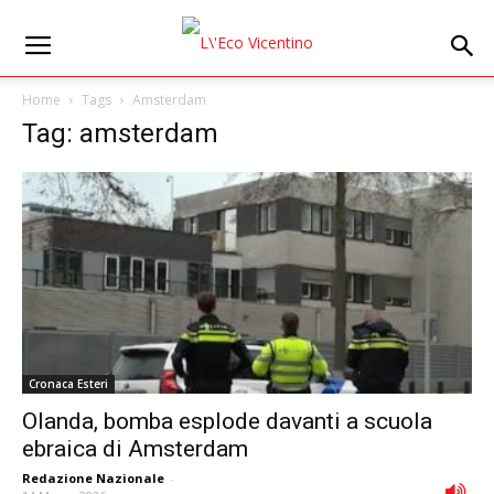
Home
Tags
Amsterdam
Tag: amsterdam
Cronaca Esteri
Olanda, bomba esplode davanti a scuola
ebraica di Amsterdam
Redazione Nazionale
-