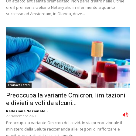
Un attacco antisemita premeditato. Non parla d'altro nelle ultime
ore il premier israeliano Netanyahu in riferimento a quanto
successo ad Amsterdam, in Olanda, dove...
Cronaca Esteri
Preoccupa la variante Omicron, limitazioni
e divieti a voli da alcuni...
Redazione Nazionale
-
27 Novembre 2021
Preoccupa la variante Omicron del covid. In via precauzionale il
ministero della Salute raccomanda alle Regioni di rafforzare e
monitorare le attività di tracciamento...