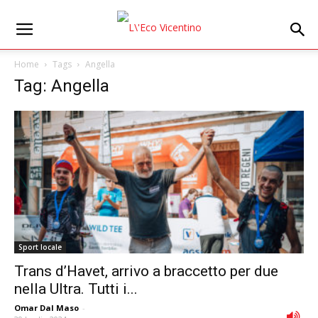
Home
Tags
Angella
Tag: Angella
Sport locale
Trans d’Havet, arrivo a braccetto per due
nella Ultra. Tutti i...
Omar Dal Maso
-