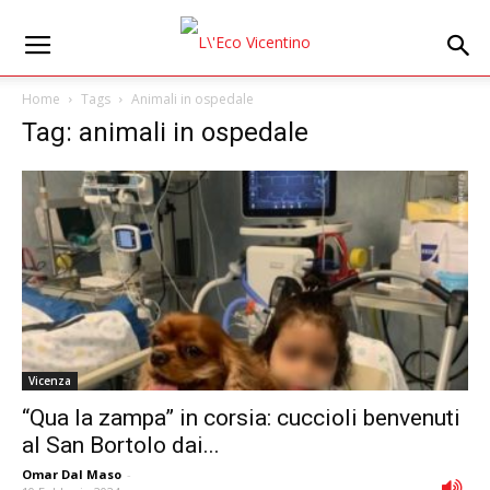
Home
Tags
Animali in ospedale
Tag: animali in ospedale
Vicenza
“Qua la zampa” in corsia: cuccioli benvenuti
al San Bortolo dai...
Omar Dal Maso
-