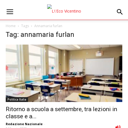
Home
Tags
Annamaria furlan
Tag: annamaria furlan
Politica Italia
Ritorno a scuola a settembre, tra lezioni in
classe e a...
Redazione Nazionale
-