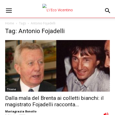
Home
Tags
Antonio Fojadelli
Tag: Antonio Fojadelli
Thiene
Dalla mala del Brenta ai colletti bianchi: il
magistrato Fojadelli racconta...
Mariagrazia Bonollo
-