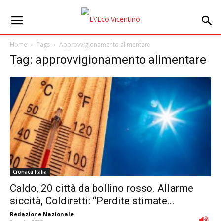
Home
Tags
Approvvigionamento alimentare
Tag: approvvigionamento alimentare
Cronaca Italia
Caldo, 20 città da bollino rosso. Allarme
siccità, Coldiretti: “Perdite stimate...
Redazione Nazionale
-