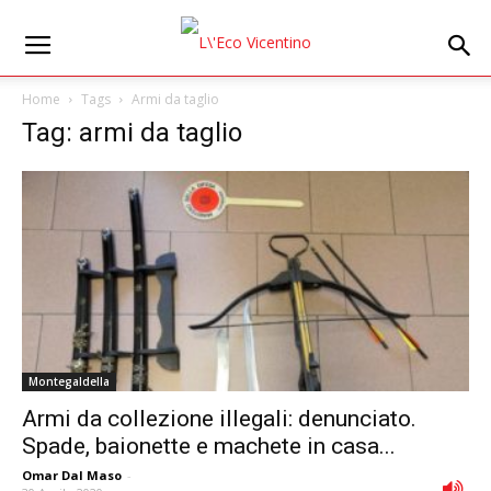
Home
Tags
Armi da taglio
Tag: armi da taglio
Montegaldella
Armi da collezione illegali: denunciato.
Spade, baionette e machete in casa...
Omar Dal Maso
-