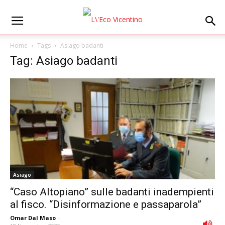
Home
Tags
Asiago badanti
Tag: Asiago badanti
Asiago
“Caso Altopiano” sulle badanti inadempienti
al fisco. “Disinformazione e passaparola”
Omar Dal Maso
-