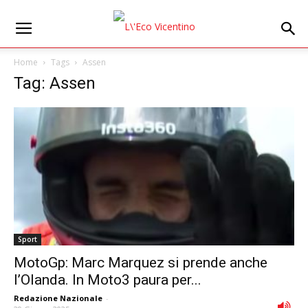
Home
Tags
Assen
Tag: Assen
Sport
MotoGp: Marc Marquez si prende anche
l’Olanda. In Moto3 paura per...
Redazione Nazionale
-