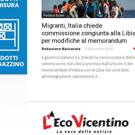
Politica Esteri
Migranti, Italia chiede
commissione congiunta alla Libi
per modifiche al memorandum
Redazione Nazionale
-
2 Novembre 2019
Il governo italiano ha chiesto la convocazione della
commissione italo-libica prevista dall'articolo 3 del
memorandum d'intesa con la Libia sul contrasto
all'immigrazione clandestina. E'...