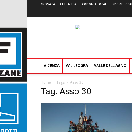
CRONACA
ATTUALITÀ
ECONOMIA LOCALE
SPORT LOCA
VICENZA
VAL LEOGRA
VALLE DELL’AGNO
Home
Tags
Asso 30
Tag: Asso 30