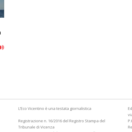
a
L’Eco Vicentino è una testata giornalistica
Ed
vi
Registrazione n. 16/2016 del Registro Stampa del
P.
Tribunale di Vicenza
R