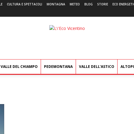
LE
CULTURA E SPETTACOLI
MONTAGNA
METEO
BLOG
STORIE
ECO ENERGETI
L'Eco
Vicentino
VALLE DEL CHIAMPO
PEDEMONTANA
VALLE DELL’ASTICO
ALTOP