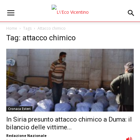
Home
Tags
Attacco chimico
Tag: attacco chimico
Cronaca Esteri
In Siria presunto attacco chimico a Duma: il
bilancio delle vittime...
Redazione Nazionale
-