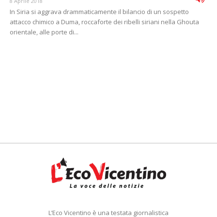
8 Aprile 2018
In Siria si aggrava drammaticamente il bilancio di un sospetto
attacco chimico a Duma, roccaforte dei ribelli siriani nella Ghouta
orientale, alle porte di...
L’Eco Vicentino è una testata giornalistica