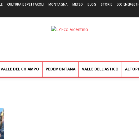
LE
CULTURA E SPETTACOLI
MONTAGNA
METEO
BLOG
STORIE
ECO ENERGETI
L'Eco
Vicentino
VALLE DEL CHIAMPO
PEDEMONTANA
VALLE DELL’ASTICO
ALTOP