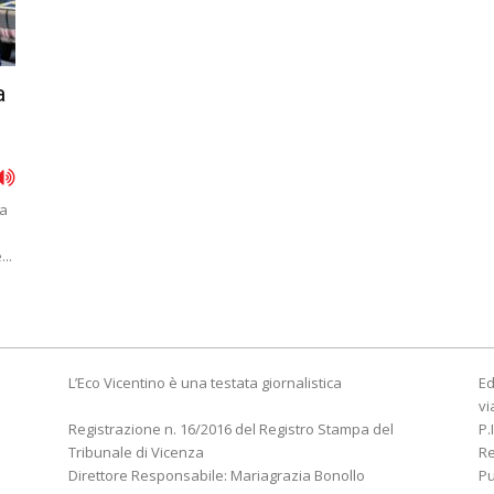
a
ta
..
L’Eco Vicentino è una testata giornalistica
Ed
vi
Registrazione n. 16/2016 del Registro Stampa del
P.
Tribunale di Vicenza
R
Direttore Responsabile: Mariagrazia Bonollo
Pu