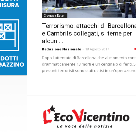
Cronaca Esteri
Terrorismo: attacchi di Barcellon
e Cambrils collegati, si teme per
alcuni...
Redazione Nazionale
-
18 Agosto 2017
Dopo l'attentato di Barcellona che al momento con
drammaticamente 13 morti e un centinaio di feriti, 5
presunti terroristi sono stati uccisi in un'operazione.