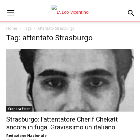
Home
Tags
Attentato Strasburgo
Tag: attentato Strasburgo
Cronaca Esteri
Strasburgo: l’attentatore Cherif Chekatt
ancora in fuga. Gravissimo un italiano
Redazione Nazionale
-